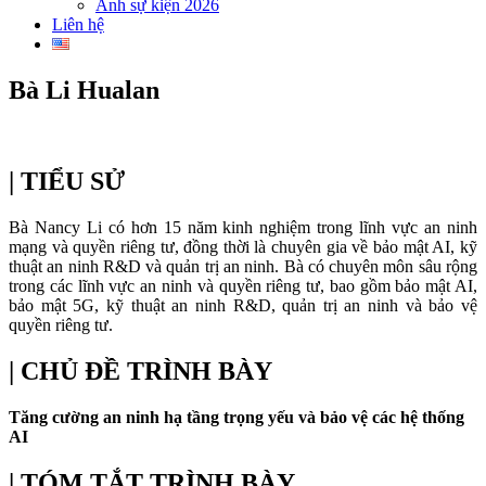
Ảnh sự kiện 2026
Liên hệ
Bà Li Hualan
| TIỂU SỬ
Bà Nancy Li có hơn 15 năm kinh nghiệm trong lĩnh vực an ninh
mạng và quyền riêng tư, đồng thời là chuyên gia về bảo mật AI, kỹ
thuật an ninh R&D và quản trị an ninh. Bà có chuyên môn sâu rộng
trong các lĩnh vực an ninh và quyền riêng tư, bao gồm bảo mật AI,
bảo mật 5G, kỹ thuật an ninh R&D, quản trị an ninh và bảo vệ
quyền riêng tư.
| CHỦ ĐỀ TRÌNH BÀY
Tăng cường an ninh hạ tầng trọng yếu và bảo vệ các hệ thống
AI
| TÓM TẮT TRÌNH BÀY