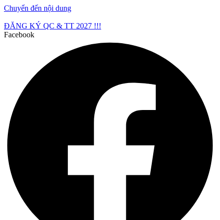
Chuyển đến nội dung
ĐĂNG KÝ QC & TT 2027 !!!
Facebook