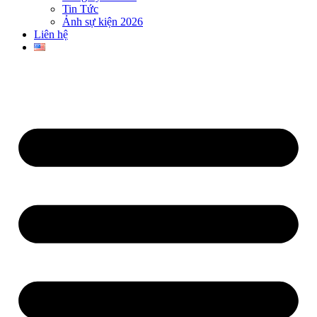
Tin Tức
Ảnh sự kiện 2026
Liên hệ