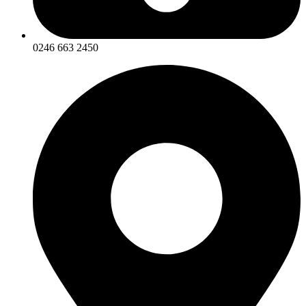
0246 663 2450